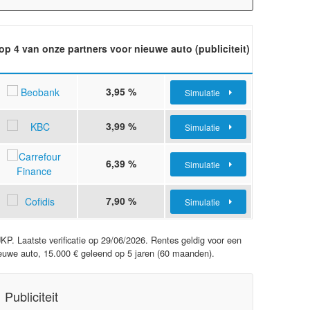
op 4 van onze partners voor nieuwe auto (publiciteit)
3,95 %
Simulatie
3,99 %
Simulatie
6,39 %
Simulatie
7,90 %
Simulatie
JKP. Laatste verificatie op
29/06/2026
. Rentes geldig voor een
euwe auto, 15.000 € geleend op 5 jaren (60 maanden).
Publiciteit