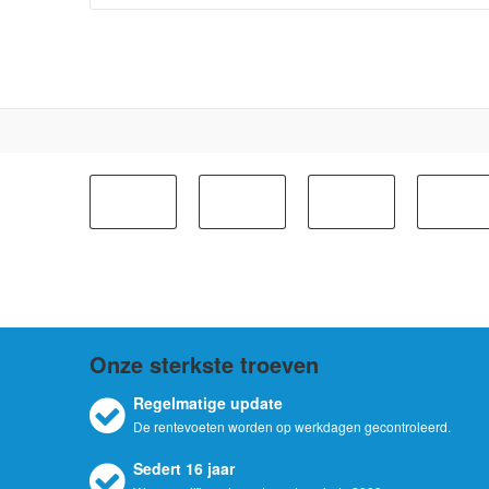
Onze sterkste troeven
Regelmatige update
De rentevoeten worden op werkdagen gecontroleerd.
Sedert 16 jaar