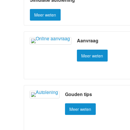
Meer weten
Aanvraag
Meer weten
Gouden tips
Meer weten