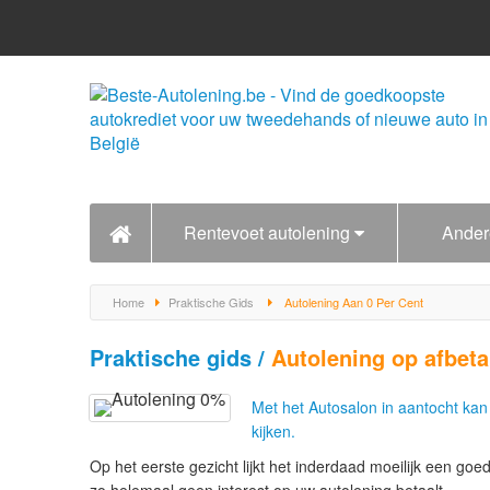
Rentevoet autolening
Ander
Home
Praktische Gids
Autolening Aan 0 Per Cent
Praktische gids /
Autolening op afbeta
Met het Autosalon in aantocht kan 
kijken.
Op het eerste gezicht lijkt het inderdaad moeilijk een go