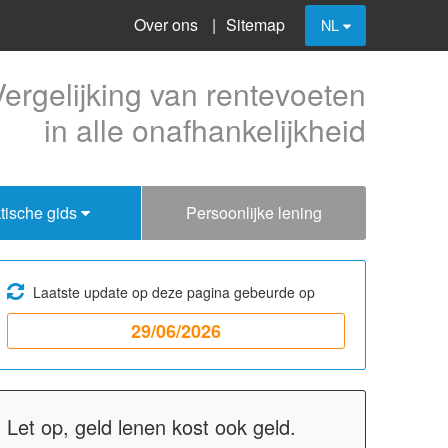
Over ons
Sitemap
NL
Vergelijking van rentevoeten
in alle onafhankelijkheid
tische gids
Persoonlijke lening
Laatste update op deze pagina gebeurde op
29/06/2026
Let op, geld lenen kost ook geld.