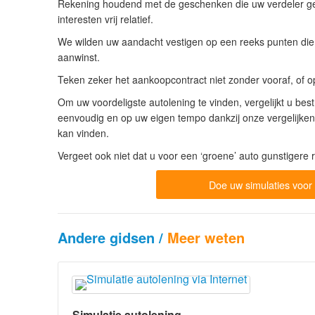
Rekening houdend met de geschenken die uw verdeler gee
interesten vrij relatief.
We wilden uw aandacht vestigen op een reeks punten die
aanwinst.
Teken zeker het aankoopcontract niet zonder vooraf, of 
Om uw voordeligste autolening te vinden, vergelijkt u be
eenvoudig en op uw eigen tempo dankzij onze vergelijke
kan vinden.
Vergeet ook niet dat u voor een ‘groene’ auto gunstigere r
Doe uw simulaties voor
Andere gidsen /
Meer weten
Simulatie autolening