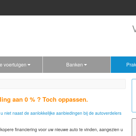
e voertuigen
Banken
Prak
ling aan 0 % ? Toch oppassen.
u niet naast de aanlokkelijke aanbiedingen bij de autoverdelers
edkopere financiering voor uw nieuwe auto te vinden, aangezien u