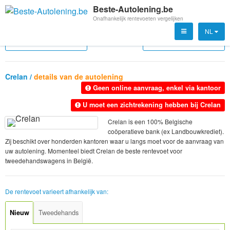
Beste-Autolening.be
Onafhankelijk rentevoeten vergelijken
NL
Cofidis
Dhb Bank
Crelan /
details van de autolening
Geen online aanvraag, enkel via kantoor
U moet een zichtrekening hebben bij Crelan
Crelan is een 100% Belgische
coöperatieve bank (ex Landbouwkrediet).
Zij beschikt over honderden kantoren waar u langs moet voor de aanvraag van
uw autolening. Momenteel biedt Crelan de beste rentevoet voor
tweedehandswagens in België.
De rentevoet varieert afhankelijk van: