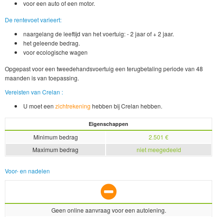
voor een auto of een motor.
De rentevoet varieert:
naargelang de leeftijd van het voertuig: - 2 jaar of + 2 jaar.
het geleende bedrag.
voor ecologische wagen
Opgepast voor een tweedehandsvoertuig een terugbetaling periode van 48
maanden is van toepassing.
Vereisten van Crelan :
U moet een
zichtrekening
hebben bij Crelan hebben.
Eigenschappen
Minimum bedrag
2.501 €
Maximum bedrag
niet meegedeeld
Voor- en nadelen
Geen online aanvraag voor een autolening.