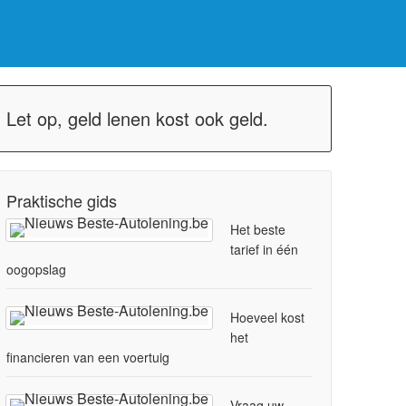
Let op, geld lenen kost ook geld.
Praktische gids
Het beste
tarief in één
oogopslag
Hoeveel kost
het
financieren van een voertuig
Vraag uw