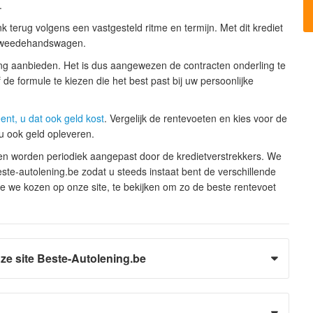
.
nk terug volgens een vastgesteld ritme en termijn. Met dit krediet
 tweedehandswagen.
ing aanbieden. Het is dus aangewezen de contracten onderling te
de formule te kiezen die het best past bij uw persoonlijke
ent, u dat ook geld kost
. Vergelijk de rentevoeten en kies voor de
u ook geld opleveren.
ten worden periodiek aangepast door de kredietverstrekkers. We
te-autolening.be zodat u steeds instaat bent de verschillende
 we kozen op onze site, te bekijken om zo de beste rentevoet
ze site Beste-Autolening.be