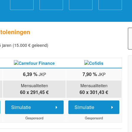
utoleningen
5 jaren (15.000 € geleend)
6,39 %
7,90 %
JKP
JKP
Mensualiteiten
Mensualiteiten
60 x 291,45 €
60 x 301,43 €
Simulatie
Simulatie
Gesponsord
Gesponsord