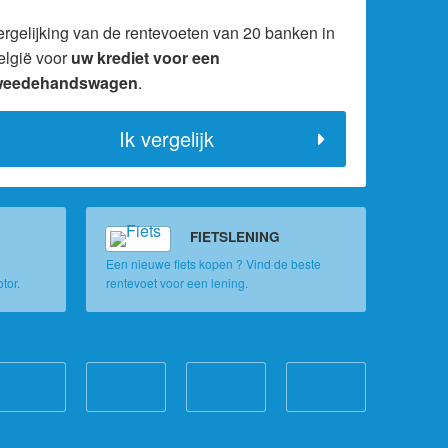
ergelijking van de rentevoeten van 20 banken in
elgië voor
uw krediet voor een
weedehandswagen
.
Ik vergelijk
FIETSLENING
Een nieuwe fiets kopen ? Vind de beste
tor.
rentevoet voor een lening.