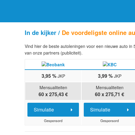
In de kijker /
De voordeligste online a
Vind hier de beste autoleningen voor een nieuwe auto in 
van onze partners (publiciteit).
3,95 %
3,99 %
JKP
JKP
Mensualiteiten
Mensualiteiten
60 x 275,43 €
60 x 275,71 €
Simulatie
Simulatie
Gesponsord
Gesponsord