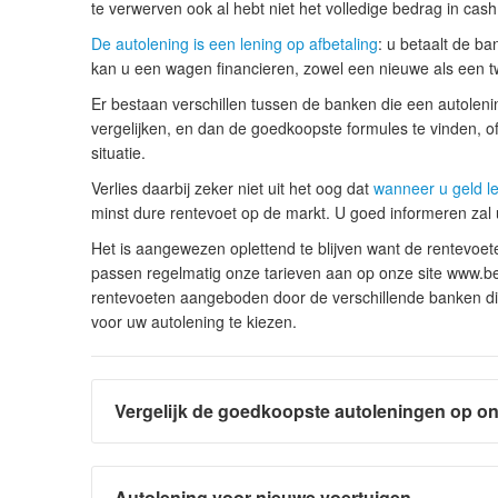
te verwerven ook al hebt niet het volledige bedrag in cash
De autolening is een lening op afbetaling
: u betaalt de ba
kan u een wagen financieren, zowel een nieuwe als een
Er bestaan verschillen tussen de banken die een autolen
vergelijken, en dan de goedkoopste formules te vinden, of 
situatie.
Verlies daarbij zeker niet uit het oog dat
wanneer u geld le
minst dure rentevoet op de markt. U goed informeren zal 
Het is aangewezen oplettend te blijven want de rentevoe
passen regelmatig onze tarieven aan op onze site www.bes
rentevoeten aangeboden door de verschillende banken die
voor uw autolening te kiezen.
Vergelijk de goedkoopste autoleningen op on
Autolening voor nieuwe voertuigen