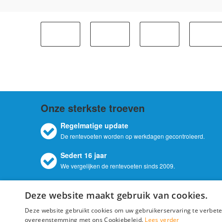
Onze sterkste troeven
Regelmatige update
De rentevoeten worden op werkdagen gecontroleerd.
Sedert 16 jaar
We vergelijken de rentevoeten sinds 2009.
Deze website maakt gebruik van cookies.
© 2026 Beste-
T
Deze website gebruikt cookies om uw gebruikerservaring te verbeter
overeenstemming met ons Cookiebeleid.
Lees verder