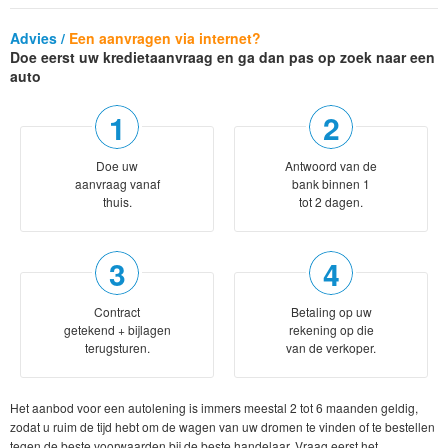
Advies /
Een aanvragen via internet?
Doe eerst uw kredietaanvraag en ga dan pas op zoek naar een
auto
Doe uw
Antwoord van de
aanvraag vanaf
bank binnen 1
thuis.
tot 2 dagen.
Contract
Betaling op uw
getekend + bijlagen
rekening op die
terugsturen.
van de verkoper.
Het aanbod voor een autolening is immers meestal 2 tot 6 maanden geldig,
zodat u ruim de tijd hebt om de wagen van uw dromen te vinden of te bestellen
tegen de beste voorwaarden bij de beste handelaar. Vraag eerst het