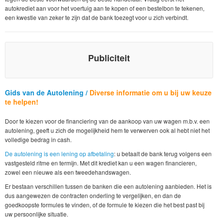
autokrediet aan voor het voertuig aan te kopen of een bestelbon te tekenen,
een kwestie van zeker te zijn dat de bank toezegt voor u zich verbindt.
Publiciteit
Gids van de Autolening /
Diverse informatie om u bij uw keuze
te helpen!
Door te kiezen voor de financiering van de aankoop van uw wagen m.b.v. een
autolening, geeft u zich de mogelijkheid hem te verwerven ook al hebt niet het
volledige bedrag in cash.
De autolening is een lening op afbetaling
: u betaalt de bank terug volgens een
vastgesteld ritme en termijn. Met dit krediet kan u een wagen financieren,
zowel een nieuwe als een tweedehandswagen.
Er bestaan verschillen tussen de banken die een autolening aanbieden. Het is
dus aangewezen de contracten onderling te vergelijken, en dan de
goedkoopste formules te vinden, of de formule te kiezen die het best past bij
uw persoonlijke situatie.