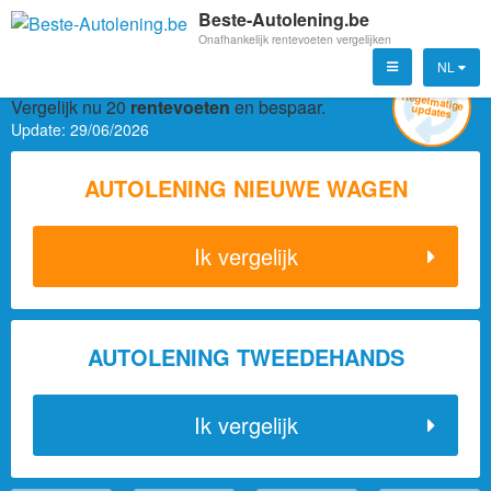
Beste-Autolening.be
Onafhankelijk rentevoeten vergelijken
NL
Autolening in België
Vergelijk nu 20
rentevoeten
en bespaar.
Update:
29/06/2026
AUTOLENING NIEUWE WAGEN
Ik vergelijk
AUTOLENING TWEEDEHANDS
Ik vergelijk